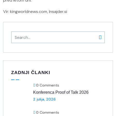
pred letom dni.
Vir: kingworldnews.com, Insajder.si
ZADNJI ČLANKI
0 Comments
Konferenca Proof of Talk 2026
2 julija, 2026
0 Comments