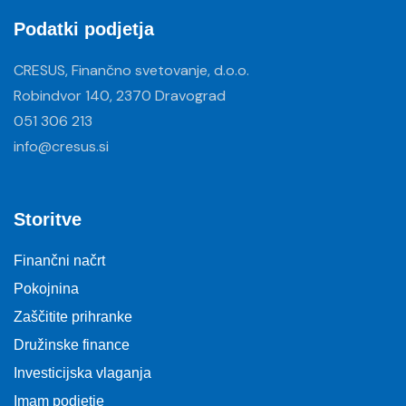
Podatki podjetja
CRESUS, Finančno svetovanje, d.o.o.
Robindvor 140, 2370 Dravograd
051 306 213
info@cresus.si
Storitve
Finančni načrt
Pokojnina
Zaščitite prihranke
Družinske finance
Investicijska vlaganja
Imam podjetje