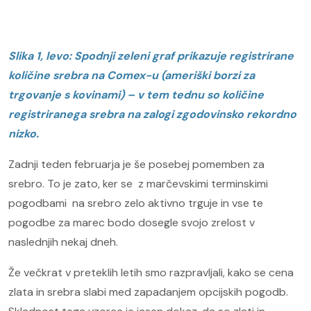
Slika 1, levo: Spodnji zeleni graf prikazuje registrirane
količine srebra na Comex-u (ameriški borzi za
trgovanje s kovinami) – v tem tednu so količine
registriranega srebra na zalogi zgodovinsko rekordno
nizko.
Zadnji teden februarja je še posebej pomemben za
srebro. To je zato, ker se z marčevskimi terminskimi
pogodbami na srebro zelo aktivno trguje in vse te
pogodbe za marec bodo dosegle svojo zrelost v
naslednjih nekaj dneh.
Že večkrat v preteklih letih smo razpravljali, kako se cena
zlata in srebra slabi med zapadanjem opcijskih pogodb.