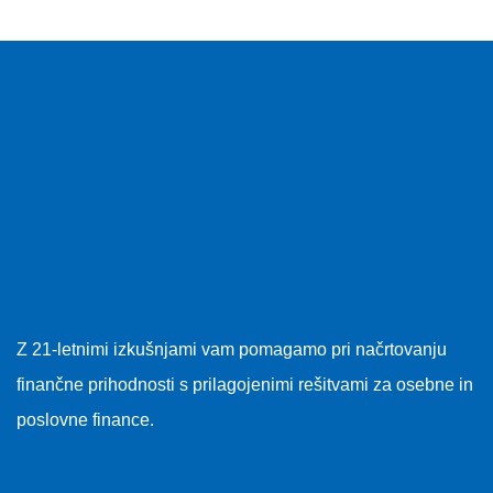
Z 21-letnimi izkušnjami vam pomagamo pri načrtovanju
finančne prihodnosti s prilagojenimi rešitvami za osebne in
poslovne finance.