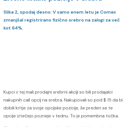
Slika 2, spodaj desno: V samo enem letu je Comex
zmanjšal registrirano fizično srebro na zalogi za več
kot 64%.
Kupci v tej mali prodajni srebrni akciji so bili prodajalci
nakupnih call opcij na srebra. Nakupovali so pod $ 15 da bi
dobili kritje za svoje opcijske pozicije, še preden se te
opcije iztečejo pozneje v tednu. To je pomembna točka.