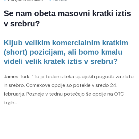
Se nam obeta masovni kratki iztis
v srebru?
Kljub velikim komercialnim kratkim
(short) pozicijam, ali bomo kmalu
videli velik kratek iztis v srebru?
James Turk: “To je teden izteka opcijskih pogodb za zlato
in srebro. Comexove opcije so potekle v sredo 24.
februarja. Pozneje v tednu potečejo še opcije na OTC
trgih…