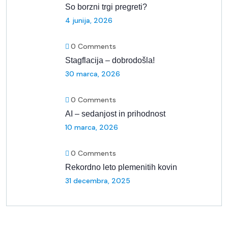
So borzni trgi pregreti?
4 junija, 2026
0 Comments
Stagflacija – dobrodošla!
30 marca, 2026
0 Comments
AI – sedanjost in prihodnost
10 marca, 2026
0 Comments
Rekordno leto plemenitih kovin
31 decembra, 2025