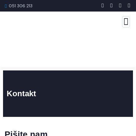
051 306 213
Kontakt
Pišite nam