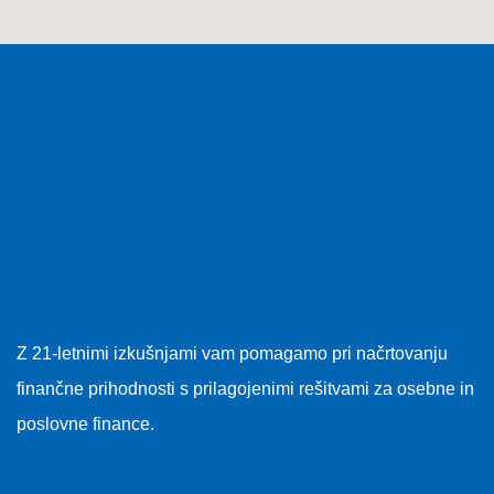
Z 21-letnimi izkušnjami vam pomagamo pri načrtovanju
finančne prihodnosti s prilagojenimi rešitvami za osebne in
poslovne finance.