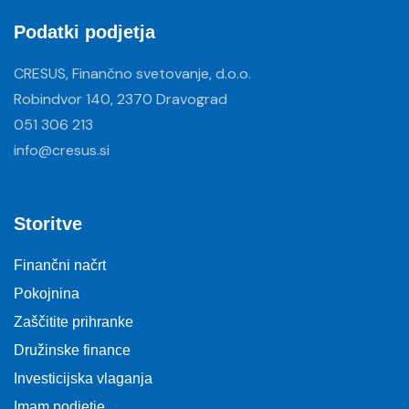
Podatki podjetja
CRESUS, Finančno svetovanje, d.o.o.
Robindvor 140, 2370 Dravograd
051 306 213
info@cresus.si
Storitve
Finančni načrt
Pokojnina
Zaščitite prihranke
Družinske finance
Investicijska vlaganja
Imam podjetje