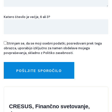
Katero število je večje, 6 ali 3?
Strinjam se, da se moji osebni podatki, posredovani prek tega
obrazca, uporabijo izključno za namen obdelave mojega
povpraševanja, skladno z Politiko zasebnosti.
CRESUS, Finančno svetovanje,