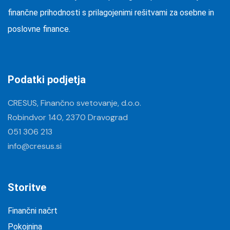
finančne prihodnosti s prilagojenimi rešitvami za osebne in
poslovne finance.
Podatki podjetja
CRESUS, Finančno svetovanje, d.o.o.
Robindvor 140, 2370 Dravograd
051 306 213
info@cresus.si
Storitve
Finančni načrt
Pokojnina