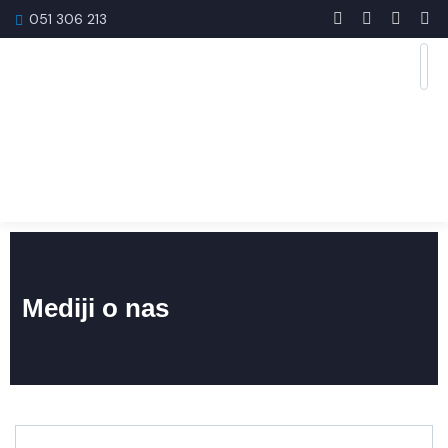
051 306 213
Mediji o nas