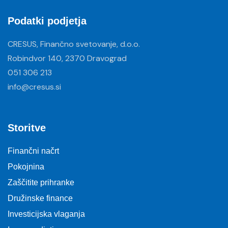
Podatki podjetja
CRESUS, Finančno svetovanje, d.o.o.
Robindvor 140, 2370 Dravograd
051 306 213
info@cresus.si
Storitve
Finančni načrt
Pokojnina
Zaščitite prihranke
Družinske finance
Investicijska vlaganja