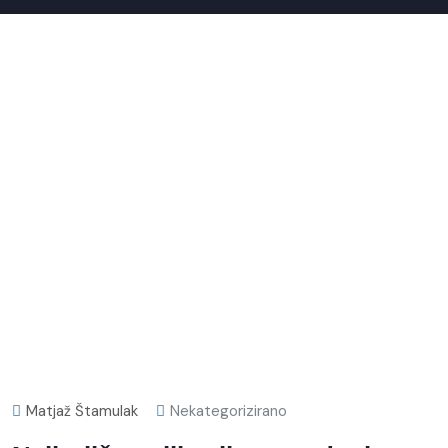
Matjaž Štamulak
Nekategorizirano