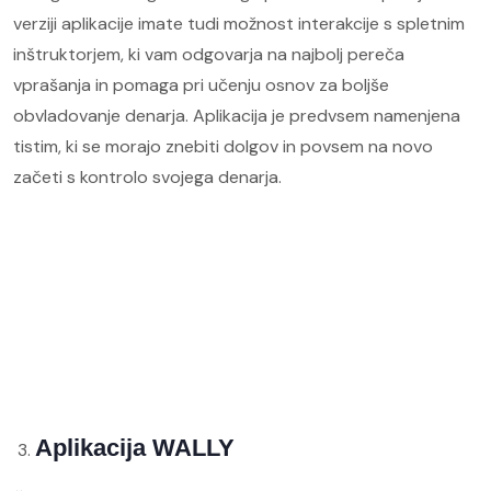
verziji aplikacije imate tudi možnost interakcije s spletnim
inštruktorjem, ki vam odgovarja na najbolj pereča
vprašanja in pomaga pri učenju osnov za boljše
obvladovanje denarja. Aplikacija je predvsem namenjena
tistim, ki se morajo znebiti dolgov in povsem na novo
začeti s kontrolo svojega denarja.
Aplikacija WALLY