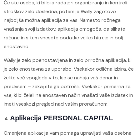
Če ste oseba, ki bi bila rada pri organiziranju in kontroli
stroškov zelo dosledna, potem je Wally zagotovo
najboljša možna aplikacija za vas. Namesto ročnega
vnašanja svoji izdatkov, aplikacija omogoča, da slikate
račune in s tem vnesete podatke veliko hitreje in bolj
enostavno.
Wally je zelo poenostavljena in zelo priročna aplikacija, ki
je zelo enostavna za uporabo. Vsekakor odlična izbira, če
želite več vpogleda v to, kje se nahaja vaš denar in
predvsem – zakaj ste ga potrošili. Vsekakor primerna za
vse, ki bi želeli na enostaven način vnašati vaše izdatek in
imeti vseskozi pregled nad vašim proračunom.
Aplikacija PERSONAL CAPITAL
Omenjena aplikacija vam pomaga upravljati vaša osebna