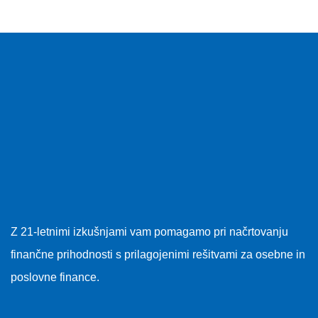
Z 21-letnimi izkušnjami vam pomagamo pri načrtovanju
finančne prihodnosti s prilagojenimi rešitvami za osebne in
poslovne finance.