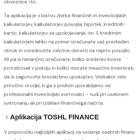
obveznice, itn…
Ta aplikacija je v bistvu zbirka finančnih in investicijskih
kalkulatorjev, kalkulatorjev posojila, hipotek, kreditnih
kartic, kalkulatorjev za upokojevanje, itn. S kreditnim
kalkulatorjem lahko na primer izračunate vaš predviden
obrok in ovrednotite celotne obresti na najeto posojilo.
Ali pa si natančno izračunate, koliko sredstev boste
potrebovali v pokoju in koliko morate mesečno investirati,
da si zagotovite brezskrbno upokojitev. Vsekakor zelo
priročno orodje, ki ga s pridom uporabljamo vsi
profesionalni investicijski svetovalci – tudi pri osebnem
svetovanju ali pri izdelavi finančnega načrta.
Aplikacija TOSHL FINANCE
V priporočilu najboljših aplikacij za vodenje osebnih financ