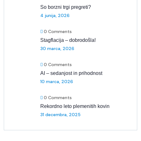
So borzni trgi pregreti?
4 junija, 2026
0 Comments
Stagflacija – dobrodošla!
30 marca, 2026
0 Comments
AI – sedanjost in prihodnost
10 marca, 2026
0 Comments
Rekordno leto plemenitih kovin
31 decembra, 2025