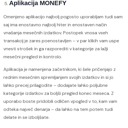
Aplikacija MONEFY
Omenjeno aplikacijo najbolj pogosto uporabljam tudi sam
saj ima enostavno najbolj hiter in enostaven način
vnašanja mesečnih izdatkov. Postopek vnosa vseh
transakcij je zares poenostavljen – v par klikih vam uspe
vnesti strošek in ga razporediti v kategorije za lažji
mesečni pregled in kontrolo.
Aplikacija je namenjena začetnikom, ki šele pričenjajo z
rednim mesečnim spremljanjem svojih izdatkov in si jo
lahko precej prilagodite – dodajate lahko poljubne
kategorije izdatkov za boljši pregled konec meseca. Z
uporabo boste pridobili odličen vpogled v to, kam vam
odteka največ denarja – da lahko na tem potem tudi
delate in se izboljšate.