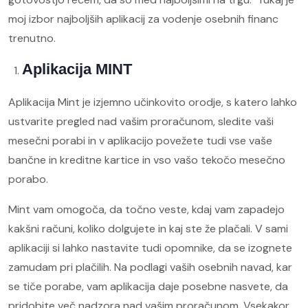
moj izbor najboljših aplikacij za vodenje osebnih financ
trenutno.
Aplikacija MINT
Aplikacija Mint je izjemno učinkovito orodje, s katero lahko
ustvarite pregled nad vašim proračunom, sledite vaši
mesečni porabi in v aplikacijo povežete tudi vse vaše
bančne in kreditne kartice in vso vašo tekočo mesečno
porabo.
Mint vam omogoča, da točno veste, kdaj vam zapadejo
kakšni računi, koliko dolgujete in kaj ste že plačali. V sami
aplikaciji si lahko nastavite tudi opomnike, da se izognete
zamudam pri plačilih. Na podlagi vaših osebnih navad, kar
se tiče porabe, vam aplikacija daje posebne nasvete, da
pridobite več nadzora nad vašim proračunom. Vsekakor