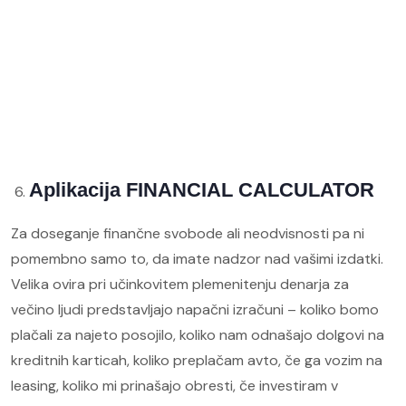
Aplikacija FINANCIAL CALCULATOR
Za doseganje finančne svobode ali neodvisnosti pa ni
pomembno samo to, da imate nadzor nad vašimi izdatki.
Velika ovira pri učinkovitem plemenitenju denarja za
večino ljudi predstavljajo napačni izračuni – koliko bomo
plačali za najeto posojilo, koliko nam odnašajo dolgovi na
kreditnih karticah, koliko preplačam avto, če ga vozim na
leasing, koliko mi prinašajo obresti, če investiram v